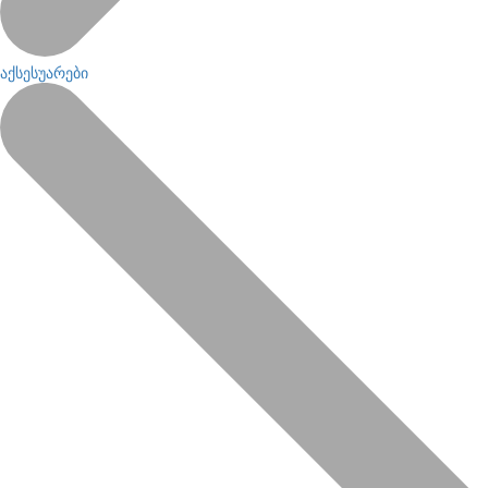
აქსესუარები