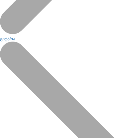
გიტარა