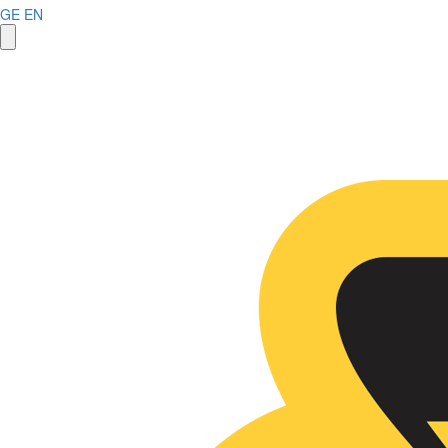
GE
EN