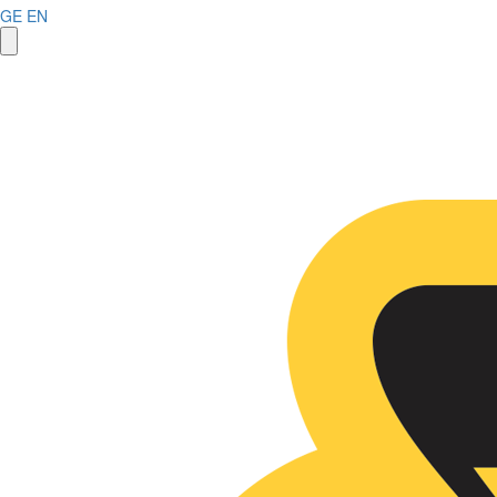
GE
EN