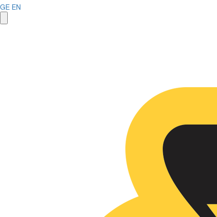
GE
EN