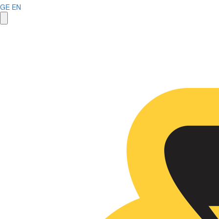
GE
EN