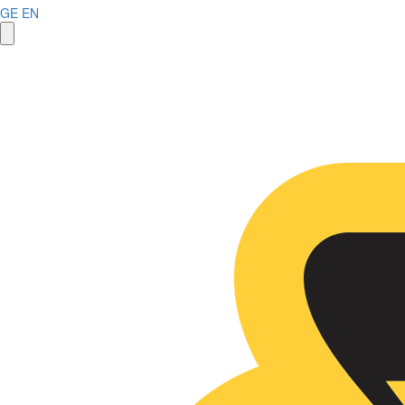
GE
EN