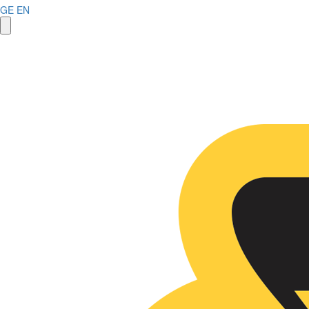
GE
EN