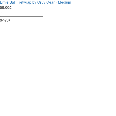
Ernie Ball Fretwrap by Gruv Gear - Medium
59.00₾
ყიდვა