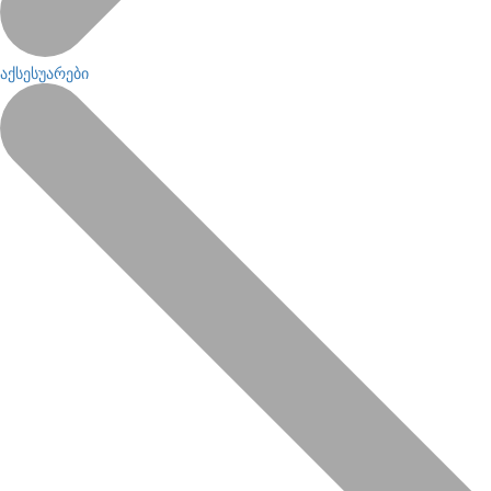
აქსესუარები