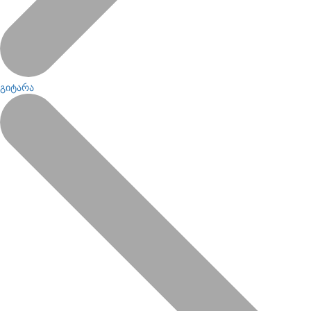
გიტარა