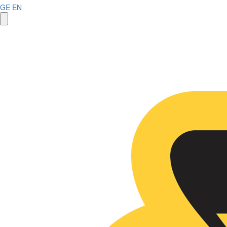
GE
EN