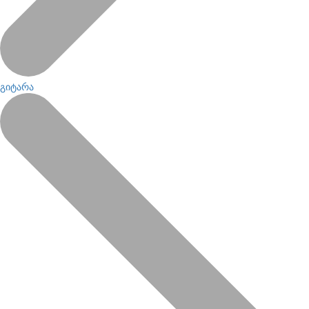
გიტარა