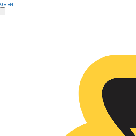
GE
EN