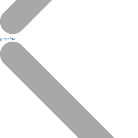
გიტარა