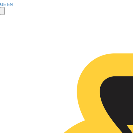
GE
EN