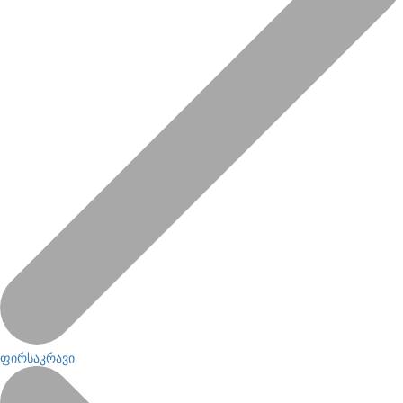
ფირსაკრავი