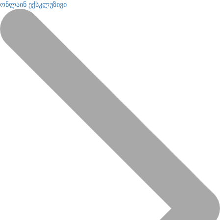
ონლაინ ექსკლუზივი