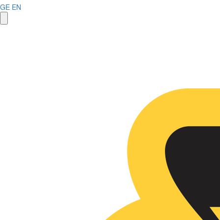
GE
EN