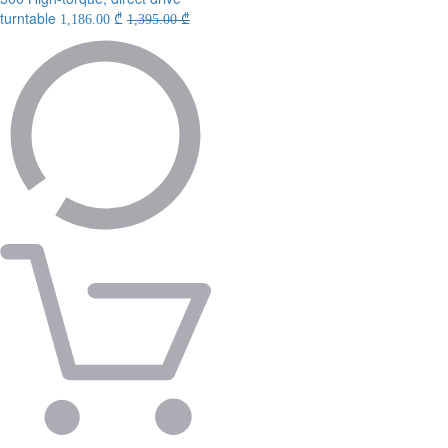
turntable
1,186.00 ₾
1,395.00 ₾