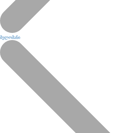
მელომანი