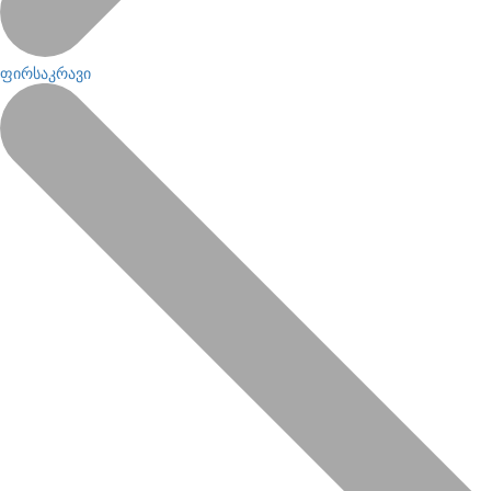
ფირსაკრავი