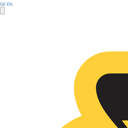
GE
EN