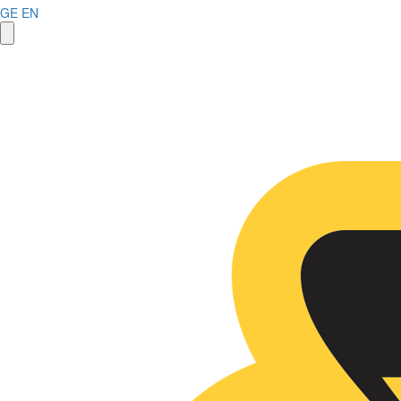
GE
EN