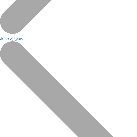
პრო აუდიო