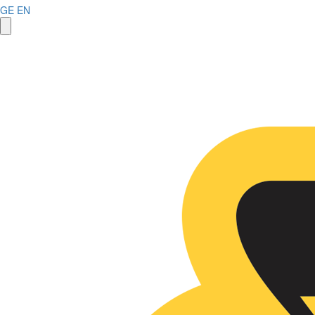
GE
EN