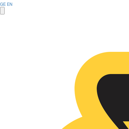
GE
EN