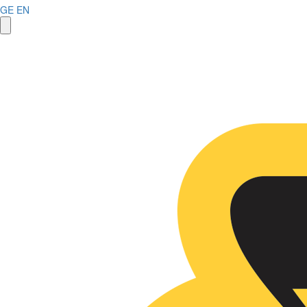
GE
EN