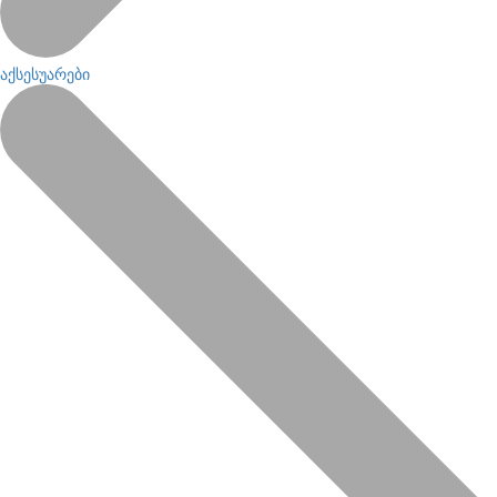
აქსესუარები