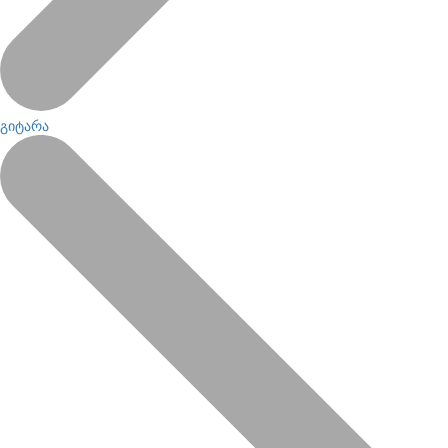
გიტარა