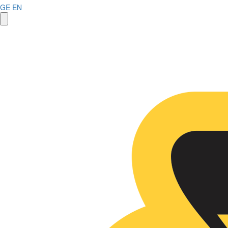
GE
EN