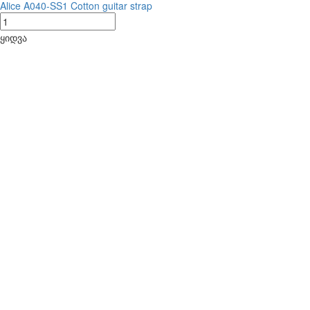
Alice A040-SS1 Cotton guitar strap
ყიდვა