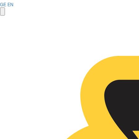
GE
EN