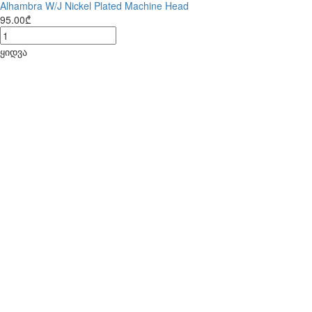
Alhambra W/J Nickel Plated Machine Head
95.00₾
ყიდვა