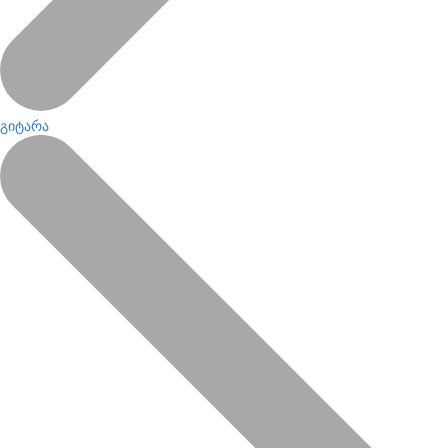
გიტარა