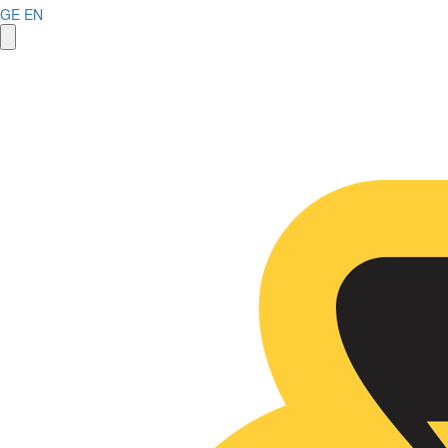
GE
EN