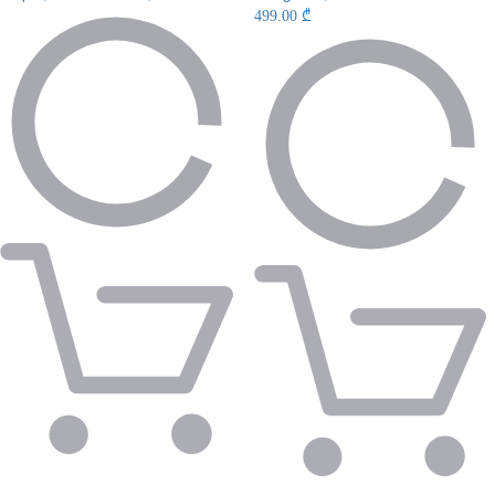
499.00 ₾