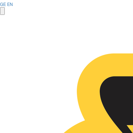
GE
EN