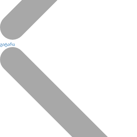
გიტარა