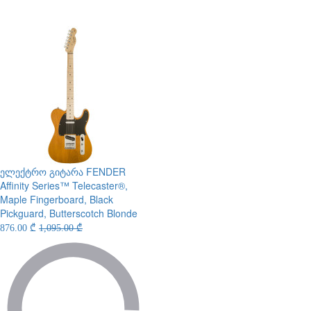
ელექტრო გიტარა
FENDER
Affinity Series™ Telecaster®,
Maple Fingerboard, Black
Pickguard, Butterscotch Blonde
876.00 ₾
1,095.00 ₾