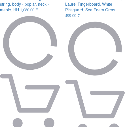
string, body - poplar, neck -
Laurel Fingerboard, White
maple, HH
Pickguard, Sea Foam Green
1,080.00 ₾
499.00 ₾