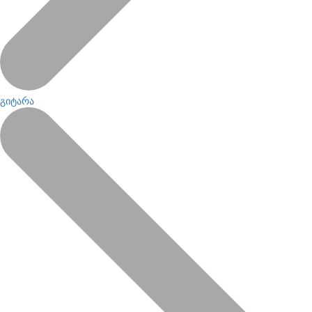
გიტარა