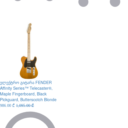
ელექტრო გიტარა
FENDER
Affinity Series™ Telecaster®,
Maple Fingerboard, Black
Pickguard, Butterscotch Blonde
986.00 ₾
1,095.00 ₾