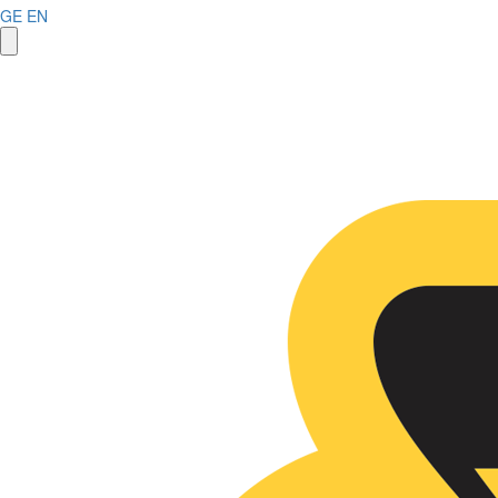
GE
EN