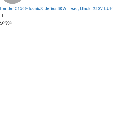
Fender 5150® Iconic® Series 80W Head, Black, 230V EUR
ყიდვა