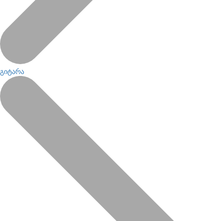
გიტარა