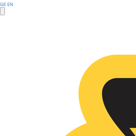
GE
EN