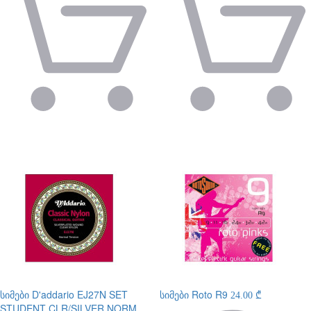
სიმები
D'addario EJ27N SET
სიმები
Roto R9
24.00 ₾
STUDENT CLR/SILVER NORM