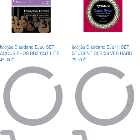
სიმები
D'addario EJ26 SET
სიმები
D'addario EJ27H SET
ACOUS PHOS BRZ CST LITE
STUDENT CLR/SILVER HARD
45.00 ₾
79.00 ₾