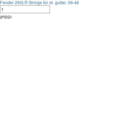
Fender 250LR Strings for el. guitar, 09-46
ყიდვა