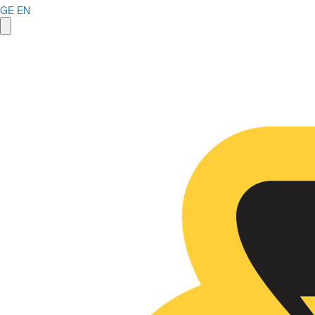
GE
EN