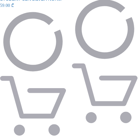
59.00 ₾