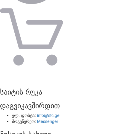
საიტის რუკა
დაგვიკავშირდით
ელ. ფოსტა:
info@stc.ge
მოგვწერეთ:
Messenger
მუსიკის სახლი