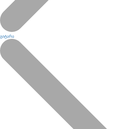
გიტარა