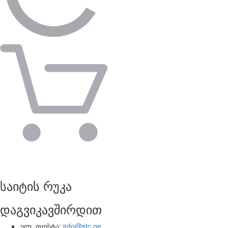
საიტის რუკა
დაგვიკავშირდით
ელ. ფოსტა:
info@stc.ge