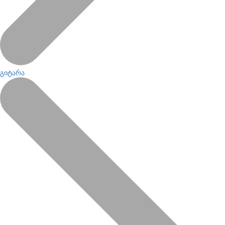
გიტარა