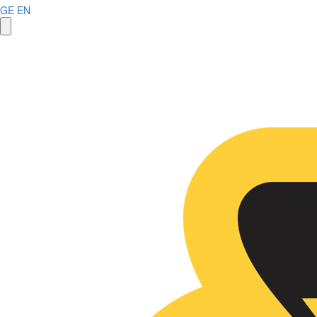
GE
EN