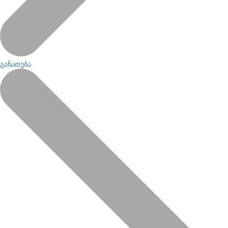
განათება