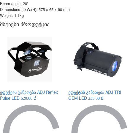
Beam angle: 20°
Dimensions (LxWxH): 575 x 65 x 90 mm
Weight: 1.1kg
მსგავსი პროდუქცია
ეფექტის განათება
ADJ Reflex
ეფექტის განათება
ADJ TRI
Pulse LED
GEM LED
620.00 ₾
235.00 ₾