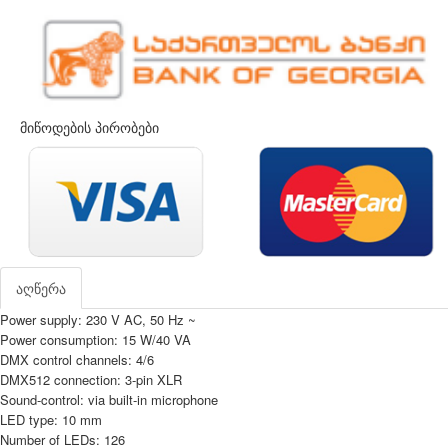
მიწოდების პირობები
აღწერა
Power supply: 230 V AC, 50 Hz ~
Power consumption: 15 W/40 VA
DMX control channels: 4/6
DMX512 connection: 3-pin XLR
Sound-control: via built-in microphone
LED type: 10 mm
Number of LEDs: 126