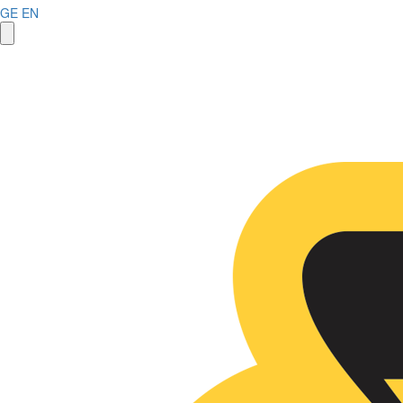
GE
EN