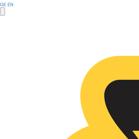
GE
EN