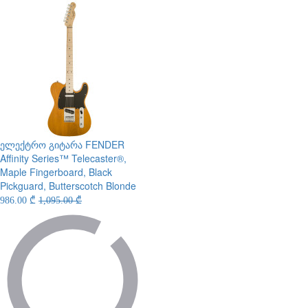
ელექტრო გიტარა
FENDER
Affinity Series™ Telecaster®,
Maple Fingerboard, Black
Pickguard, Butterscotch Blonde
986.00 ₾
1,095.00 ₾