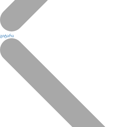
გიტარა