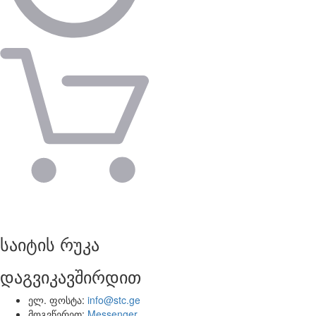
საიტის რუკა
დაგვიკავშირდით
ელ. ფოსტა:
info@stc.ge
მოგვწერეთ:
Messenger