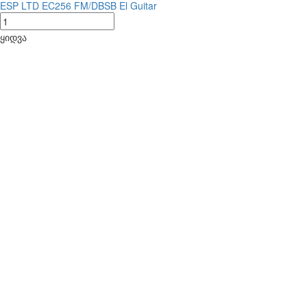
ESP LTD EC256 FM/DBSB El Guitar
ყიდვა