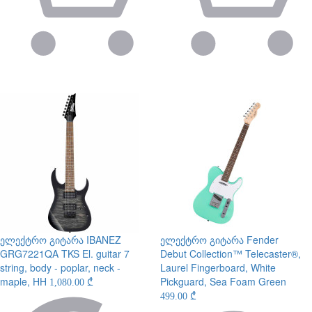
ელექტრო გიტარა
IBANEZ
ელექტრო გიტარა
Fender
GRG7221QA TKS El. guitar 7
Debut Collection™ Telecaster®,
string, body - poplar, neck -
Laurel Fingerboard, White
maple, HH
Pickguard, Sea Foam Green
1,080.00 ₾
499.00 ₾