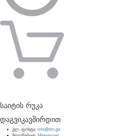
საიტის რუკა
დაგვიკავშირდით
ელ. ფოსტა:
info@stc.ge
მოგვწერეთ:
Messenger