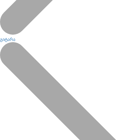
გიტარა