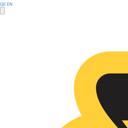
GE
EN