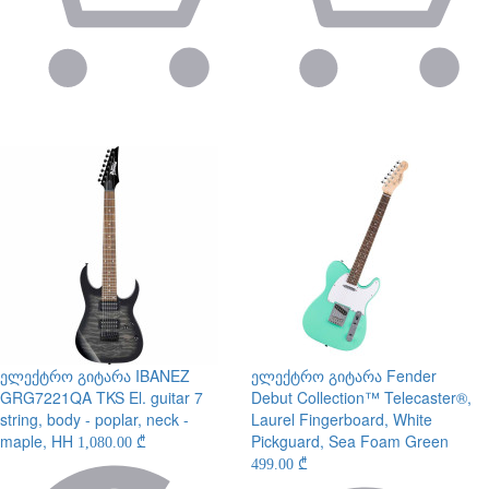
ელექტრო გიტარა
IBANEZ
ელექტრო გიტარა
Fender
GRG7221QA TKS El. guitar 7
Debut Collection™ Telecaster®,
string, body - poplar, neck -
Laurel Fingerboard, White
maple, HH
Pickguard, Sea Foam Green
1,080.00 ₾
499.00 ₾