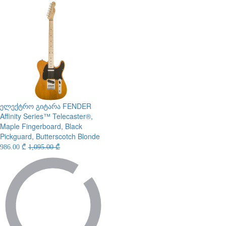
ელექტრო გიტარა
FENDER
Affinity Series™ Telecaster®,
Maple Fingerboard, Black
Pickguard, Butterscotch Blonde
986.00 ₾
1,095.00 ₾