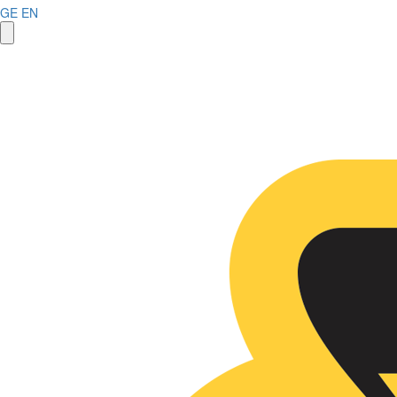
GE
EN