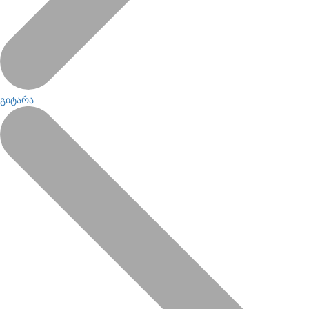
გიტარა