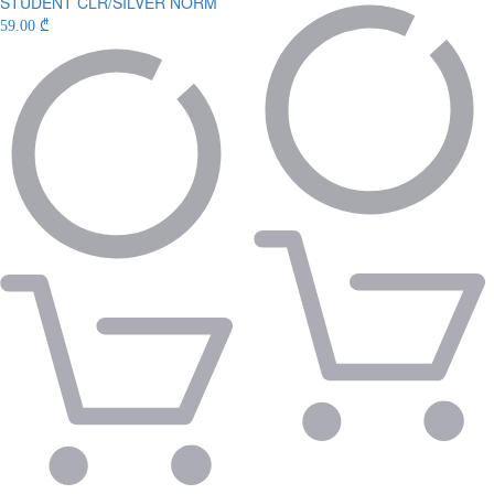
STUDENT CLR/SILVER NORM
59.00 ₾