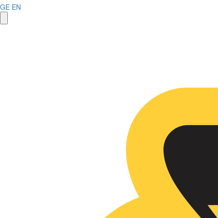
GE
EN