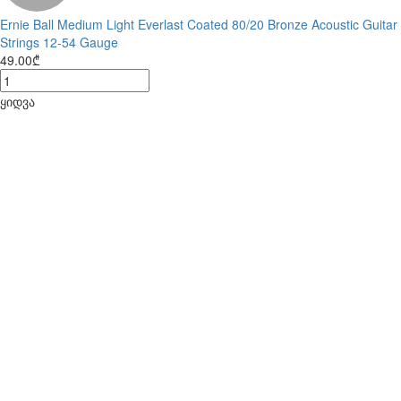
Ernie Ball Medium Light Everlast Coated 80/20 Bronze Acoustic Guitar
Strings 12-54 Gauge
49.00₾
ყიდვა