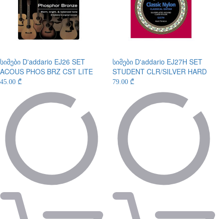
სიმები
D'addario EJ26 SET
სიმები
D'addario EJ27H SET
ACOUS PHOS BRZ CST LITE
STUDENT CLR/SILVER HARD
45.00 ₾
79.00 ₾