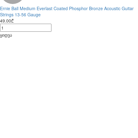
Ernie Ball Medium Everlast Coated Phosphor Bronze Acoustic Guitar
Strings 13-56 Gauge
49.00₾
ყიდვა