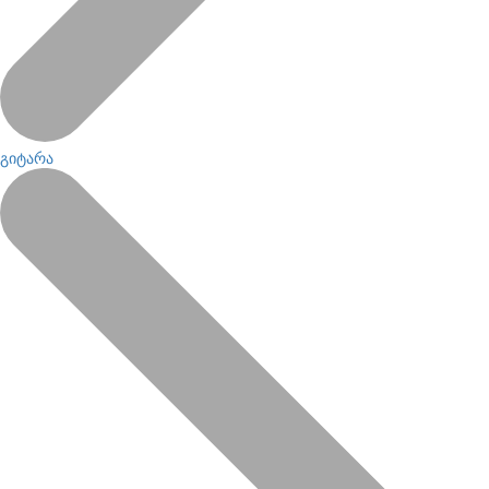
გიტარა