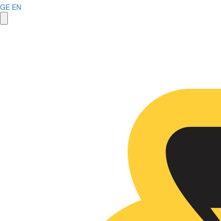
GE
EN