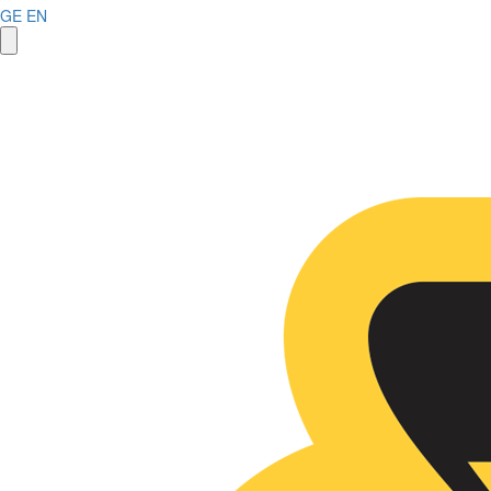
GE
EN