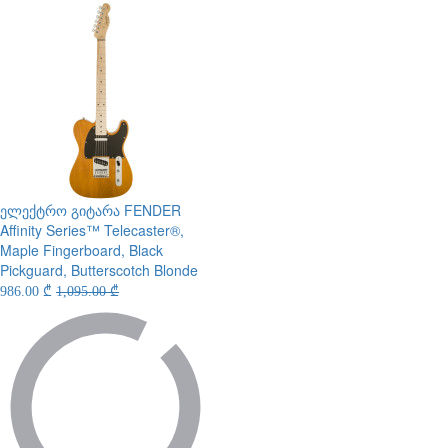
ელექტრო გიტარა
FENDER
Affinity Series™ Telecaster®,
Maple Fingerboard, Black
Pickguard, Butterscotch Blonde
986.00 ₾
1,095.00 ₾