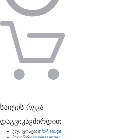
საიტის რუკა
დაგვიკავშირდით
ელ. ფოსტა:
info@stc.ge
მოგვწერეთ:
Messenger