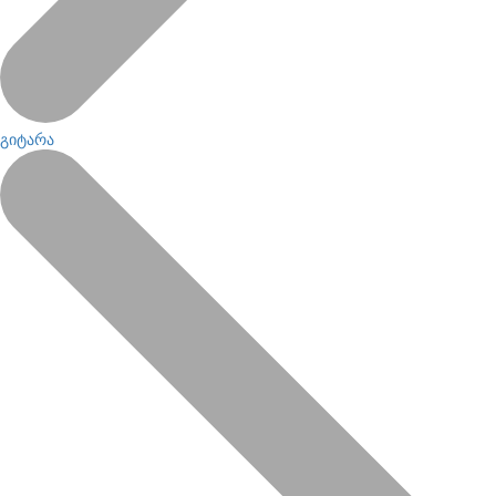
გიტარა