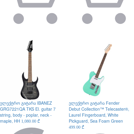
ელექტრო გიტარა
IBANEZ
ელექტრო გიტარა
Fender
GRG7221QA TKS El. guitar 7
Debut Collection™ Telecaster®,
string, body - poplar, neck -
Laurel Fingerboard, White
maple, HH
Pickguard, Sea Foam Green
1,080.00 ₾
499.00 ₾