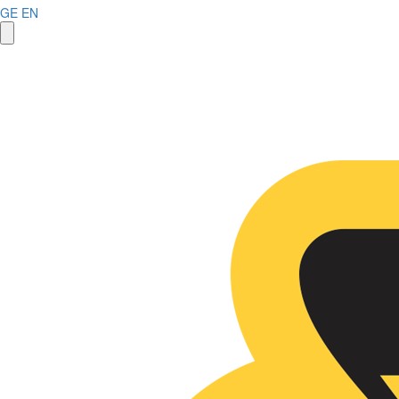
GE
EN