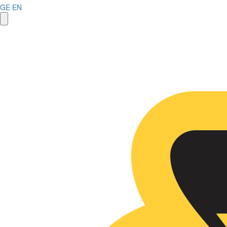
GE
EN