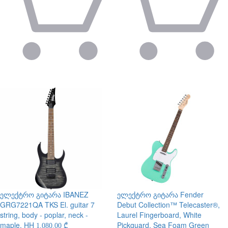
ელექტრო გიტარა
IBANEZ
ელექტრო გიტარა
Fender
GRG7221QA TKS El. guitar 7
Debut Collection™ Telecaster®,
string, body - poplar, neck -
Laurel Fingerboard, White
maple, HH
Pickguard, Sea Foam Green
1,080.00 ₾