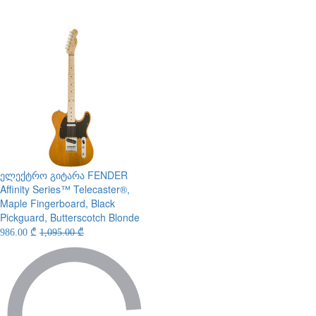
ელექტრო გიტარა
FENDER
Affinity Series™ Telecaster®,
Maple Fingerboard, Black
Pickguard, Butterscotch Blonde
986.00 ₾
1,095.00 ₾