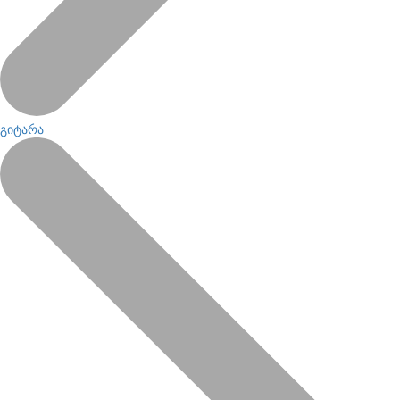
გიტარა