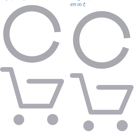
499.00 ₾