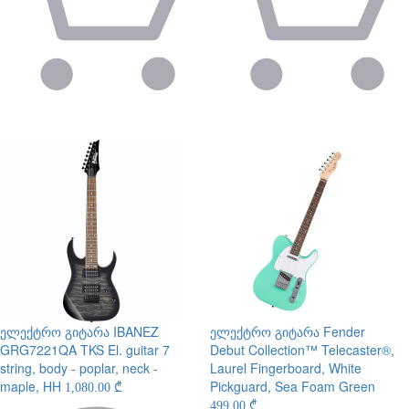
ელექტრო გიტარა
IBANEZ
ელექტრო გიტარა
Fender
GRG7221QA TKS El. guitar 7
Debut Collection™ Telecaster®,
string, body - poplar, neck -
Laurel Fingerboard, White
maple, HH
Pickguard, Sea Foam Green
1,080.00 ₾
499.00 ₾