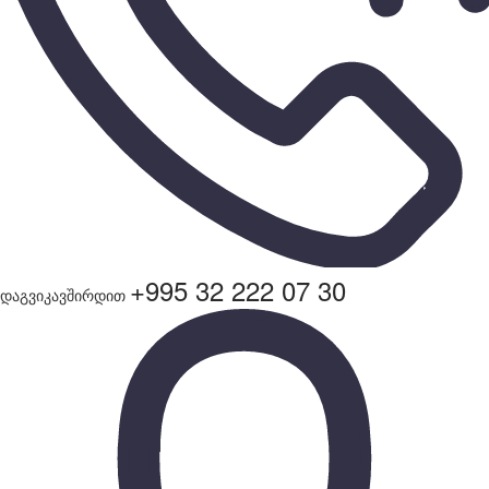
+995 32 222 07 30
დაგვიკავშირდით