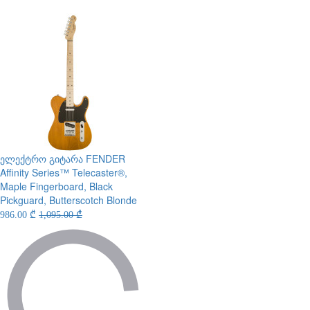
ელექტრო გიტარა
FENDER
Affinity Series™ Telecaster®,
Maple Fingerboard, Black
Pickguard, Butterscotch Blonde
986.00 ₾
1,095.00 ₾