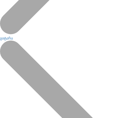
გიტარა