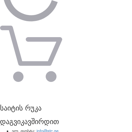
საიტის რუკა
დაგვიკავშირდით
ელ. ფოსტა:
info@stc.ge