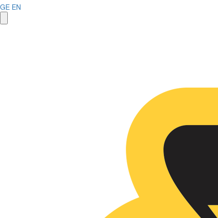
GE
EN