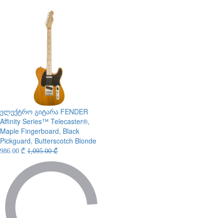
ელექტრო გიტარა
FENDER
Affinity Series™ Telecaster®,
Maple Fingerboard, Black
Pickguard, Butterscotch Blonde
986.00 ₾
1,095.00 ₾