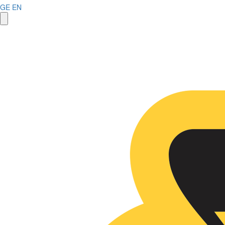
GE
EN