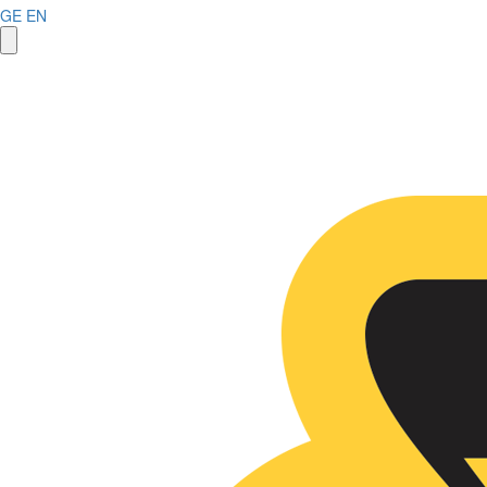
GE
EN