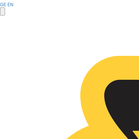
GE
EN