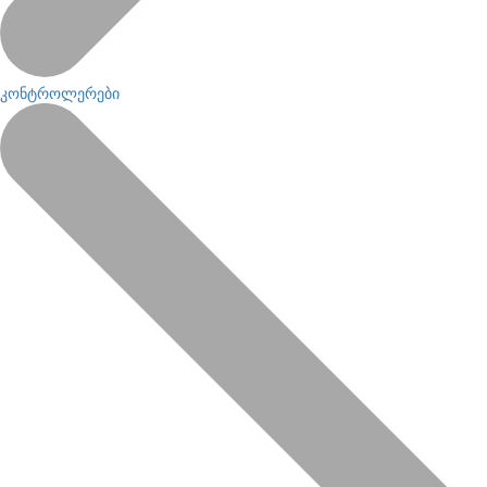
კონტროლერები