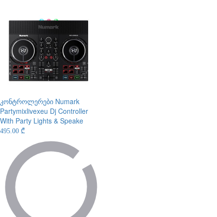
კონტროლერები
Numark
Partymixlivexeu Dj Controller
With Party Lights & Speake
495.00 ₾