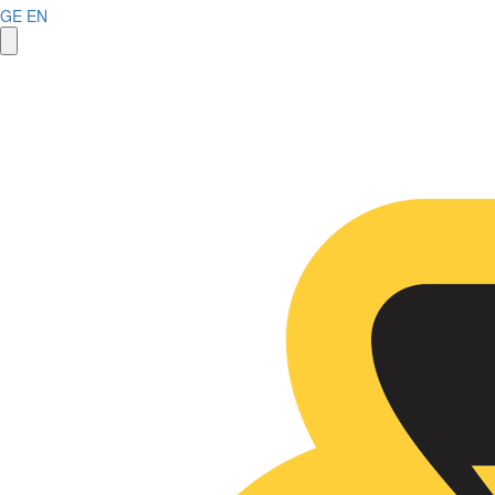
GE
EN