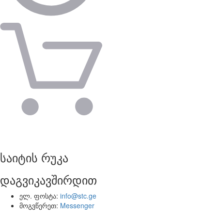
საიტის რუკა
დაგვიკავშირდით
ელ. ფოსტა:
info@stc.ge
მოგვწერეთ:
Messenger