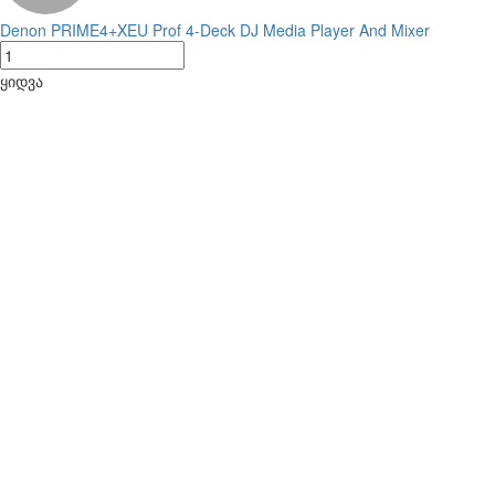
Denon PRIME4+XEU Prof 4-Deck DJ Media Player And Mixer
ყიდვა