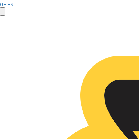
GE
EN