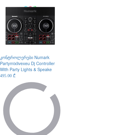
კონტროლერები
Numark
Partymixlivexeu Dj Controller
With Party Lights & Speake
495.00 ₾