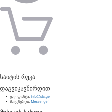
საიტის რუკა
დაგვიკავშირდით
ელ. ფოსტა:
info@stc.ge
მოგვწერეთ:
Messenger
მუსიკის სახლი