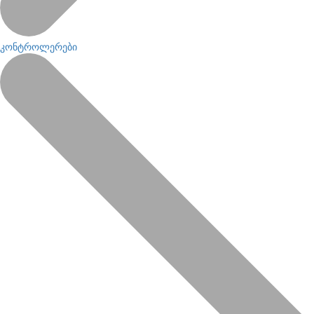
კონტროლერები