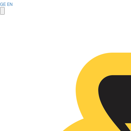
GE
EN