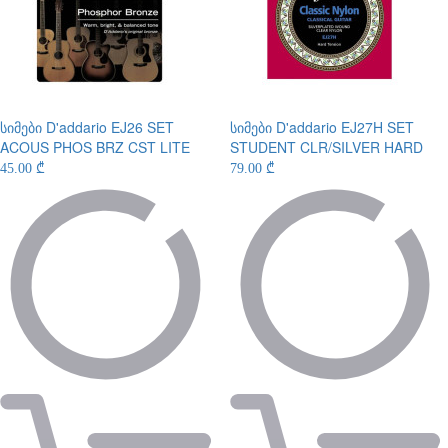
სიმები
D'addario EJ26 SET
სიმები
D'addario EJ27H SET
ACOUS PHOS BRZ CST LITE
STUDENT CLR/SILVER HARD
45.00 ₾
79.00 ₾