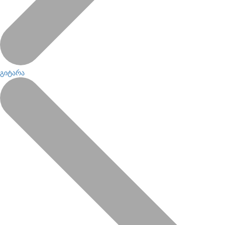
გიტარა