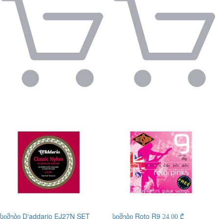
სიმები
D'addario EJ27N SET
სიმები
Roto R9
24.00 ₾