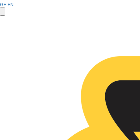
GE
EN