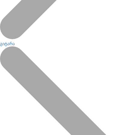
გიტარა