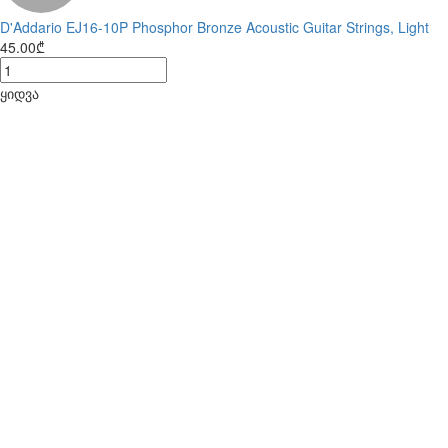
D'Addario EJ16-10P Phosphor Bronze Acoustic Guitar Strings, Light
45.00₾
ყიდვა