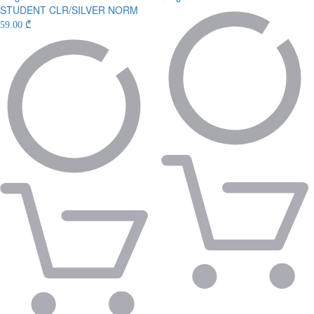
STUDENT CLR/SILVER NORM
59.00 ₾