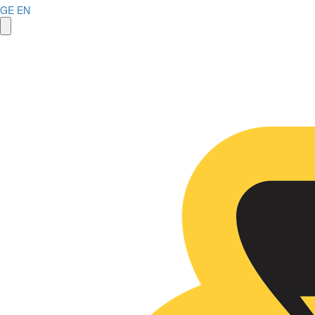
GE
EN