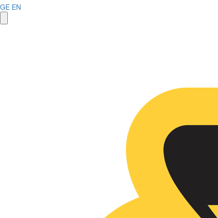
GE
EN