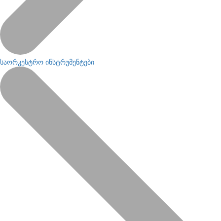
საორკესტრო ინსტრუმენტები