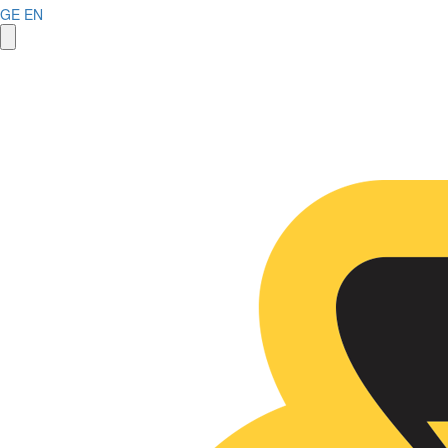
GE
EN