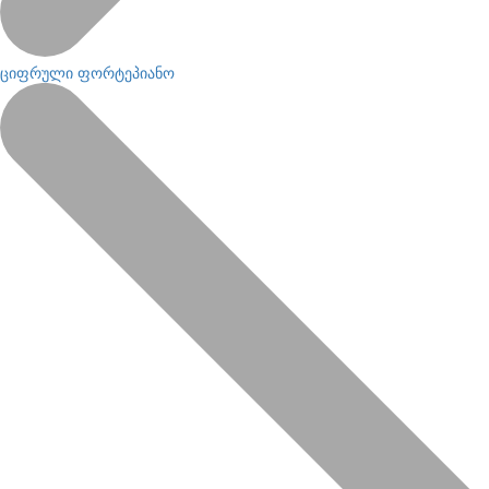
ციფრული ფორტეპიანო