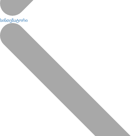
სინთეზატორი