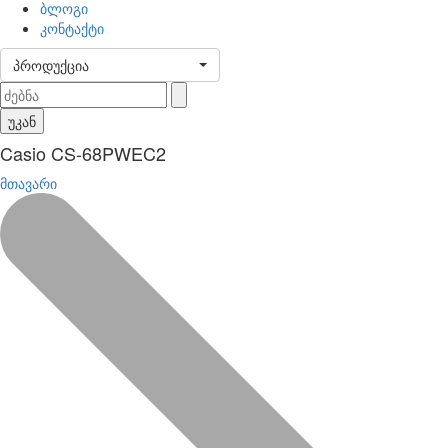
ბლოგი
კონტაქტი
პროდუქცია
უკან
Casio CS-68PWEC2
მთავარი