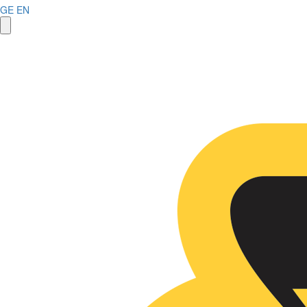
GE
EN