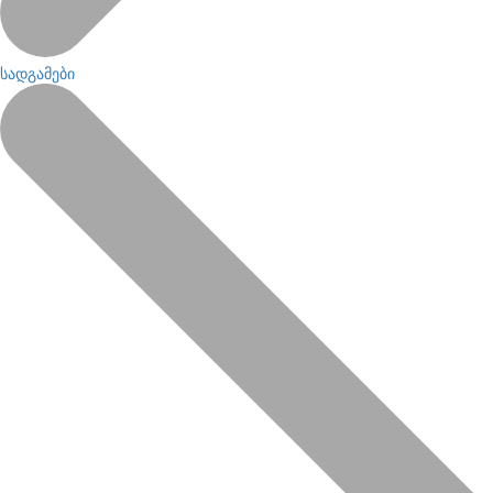
სადგამები