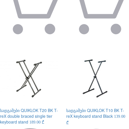
სადგამები
QUIKLOK T20 BK T-
სადგამები
QUIKLOK T10 BK T-
reX double braced single tier
reX keyboard stand Black
139.00
keyboard stand
189.00 ₾
₾