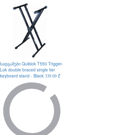
სადგამები
Quiklok T550 Trigger-
Lok double braced single tier
keyboard stand - Black
339.00 ₾