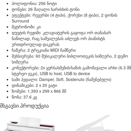
პოლიფონია: 256 ნოტი
ტონები: 26 მაღალი ხარისხის ტონი
ეფექტები: რევერბი (4 ტიპი), ქორუსი (8 ტიპი), 2 დონის
Surround
მეტრონომი: კი
დუეტის რეჟიმი: კლავიატურის გაყოფა ორ თანაბარ
ნაწილად, რაც საშუალებას აძლევს ორ პიანისტს
ერთდროულად დაკვრას
ჩაწერა: 2 ტრეკიანი MIDI ჩამწერი
მეხსიერება: 60 მუსიკალური ბიბლიოთეკის სიმღერა, 2 დემო
სიმღერა
კონექტორები: 2x ყურსასმენის/ხაზის გამომავალი არხი (6.3 მმ
სტერეო ჯეკი), USB to host, USB to device
სამი პედალი: Damper, Soft, Sostenuto (ჩაშენებული)
დინამიკები: 2 x 20 ვატი
ზომები: 1,393 x 299 x 866 მმ
წონა: 37.6 კგ
მსგავსი პროდუქცია