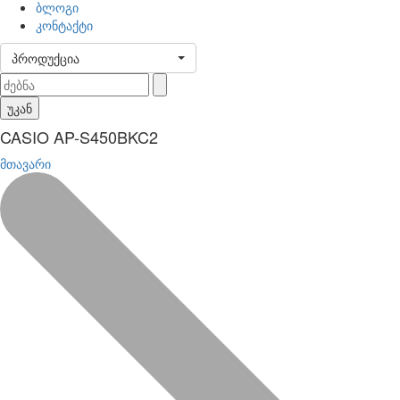
ბლოგი
კონტაქტი
პროდუქცია
უკან
CASIO AP-S450BKC2
მთავარი