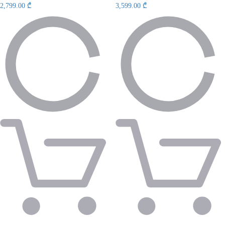
2,799.00 ₾
3,599.00 ₾