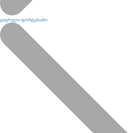
ციფრული ფორტეპიანო