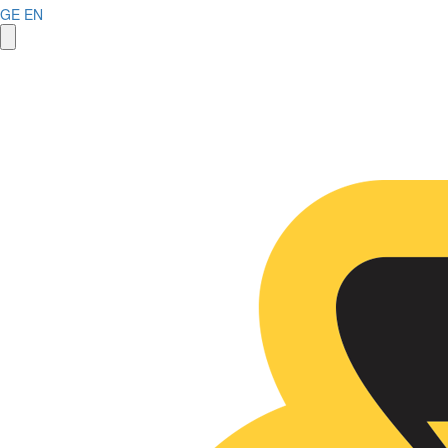
GE
EN