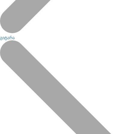
გიტარა