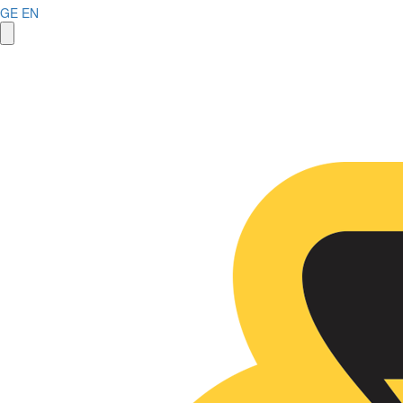
GE
EN