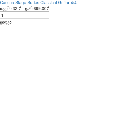
Cascha Stage Series Classical Guitar 4/4
თვეში
32 ₾
- დან
699.00₾
ყიდვა