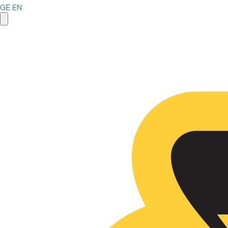
GE
EN