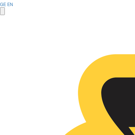
GE
EN