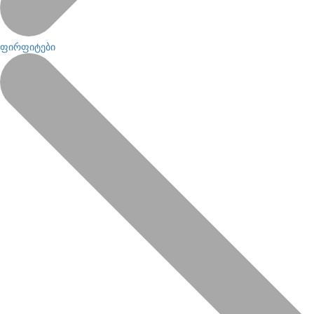
ფირფიტები