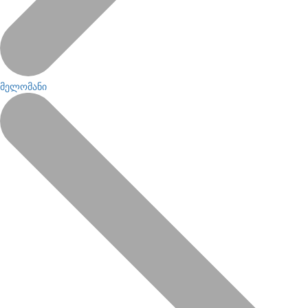
მელომანი