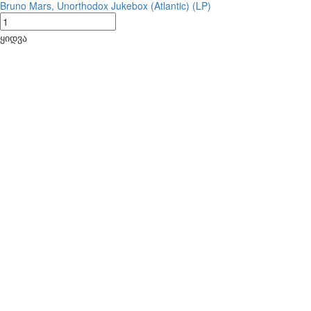
Bruno Mars, Unorthodox Jukebox (Atlantic) (LP)
ყიდვა