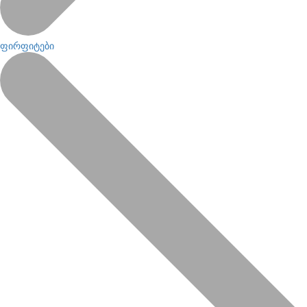
ფირფიტები