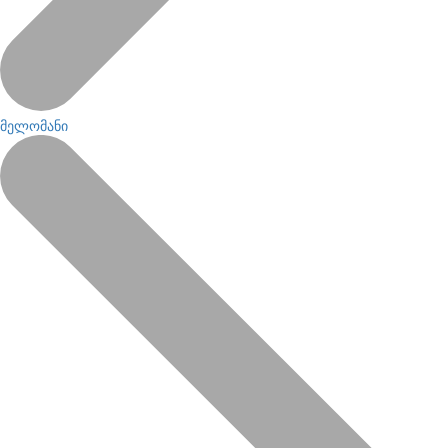
მელომანი