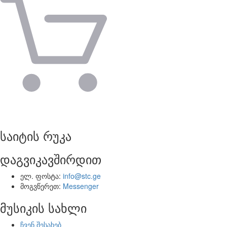
საიტის რუკა
დაგვიკავშირდით
ელ. ფოსტა:
info@stc.ge
მოგვწერეთ:
Messenger
მუსიკის სახლი
ჩვენ შესახებ