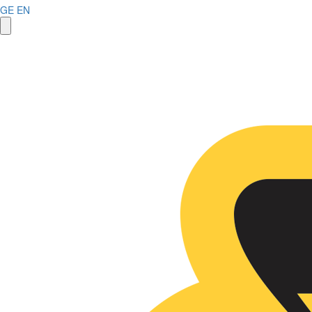
GE
EN